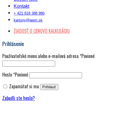
Kontakt
+ 421 918 388 986
kartony@awm.sk
ŽIADOSŤ O CENOVÚ KALKULÁCIU
Prihlásenie
Používateľské meno alebo e-mailová adresa
*
Povinné
Heslo
*
Povinné
Zapamätať si ma
Prihlásiť
Zabudli ste heslo?