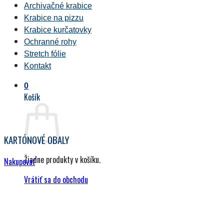
Archivačné krabice
Krabice na pizzu
Krabice kurčatovky
Ochranné rohy
Stretch fólie
Kontakt
0
Košík
KARTÓNOVÉ OBALY
Žiadne produkty v košíku.
Nakupovať
Vrátiť sa do obchodu