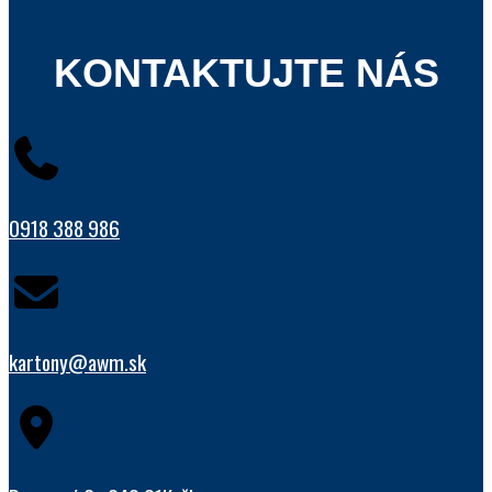
KONTAKTUJTE NÁS
0918 388 986
kartony@awm.sk