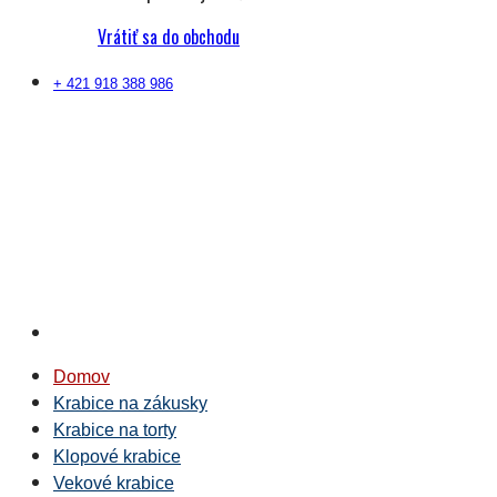
Vrátiť sa do obchodu
+ 421 918 388 986
Domov
Krabice na zákusky
Krabice na torty
Klopové krabice
Vekové krabice