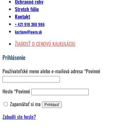
Ochranné rohy
Stretch fólie
Kontakt
+ 421 918 388 986
kartony@awm.sk
ŽIADOSŤ O CENOVÚ KALKULÁCIU
Prihlásenie
Používateľské meno alebo e-mailová adresa
*
Povinné
Heslo
*
Povinné
Zapamätať si ma
Prihlásiť
Zabudli ste heslo?