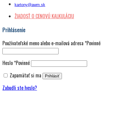
kartony@awm.sk
ŽIADOSŤ O CENOVÚ KALKULÁCIU
Prihlásenie
Používateľské meno alebo e-mailová adresa
*
Povinné
Heslo
*
Povinné
Zapamätať si ma
Prihlásiť
Zabudli ste heslo?