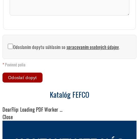
Odoslaním dopytu súhlasím so
spracovaním osobných údajov
.
*
Povinné polia
Katalóg FEFCO
DearFlip: Loading PDF Worker ...
Close