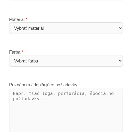
Materiál
*
Farba
*
Poznámka / doplňujúce požiadavky