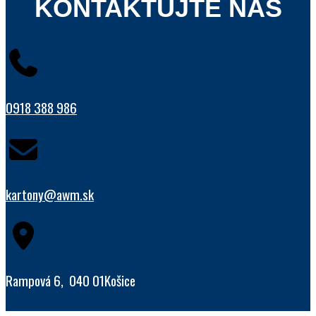
KONTAKTUJTE NÁS
0918 388 986
kartony@awm.sk
Rampová 6, 040 01Košice