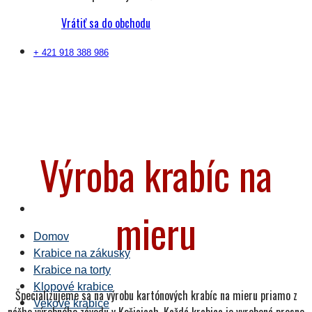
Vrátiť sa do obchodu
+ 421 918 388 986
Výroba krabíc na
mieru
Domov
Krabice na zákusky
Krabice na torty
Klopové krabice
Špecializujeme sa na výrobu kartónových krabíc na mieru priamo z
Vekové krabice